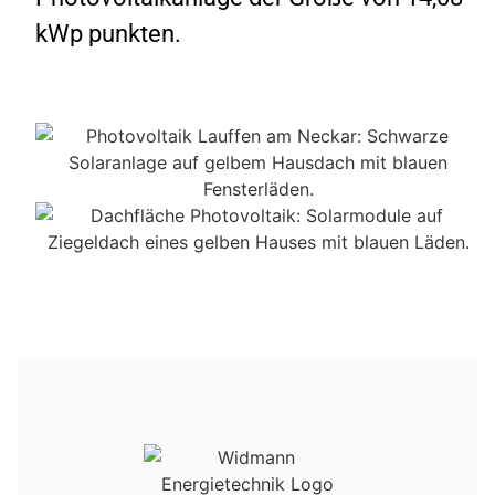
kWp punkten.
WIDMANN KI Support
24/7 erreichbar