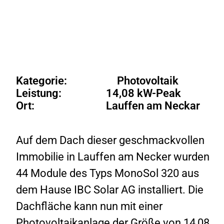
Kategorie:
Photovoltaik
Leistung:
14,08 kW-Peak
Ort:
Lauffen am Neckar
Auf dem Dach dieser geschmackvollen
Immobilie in Lauffen am Necker wurden
44 Module des Typs MonoSol 320 aus
dem Hause IBC Solar AG installiert. Die
Dachfläche kann nun mit einer
Photovoltaikanlage der Größe von 14,08