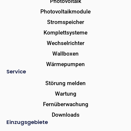
Photovoltaik
Photovoltaikmodule
Stromspeicher
Komplettsysteme
Wechselrichter
Wallboxen
Wärmepumpen
Service
Störung melden
Wartung
Fernüberwachung
Downloads
Einzugsgebiete