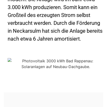
3.000 kWh produzieren. Somit kann ein
Großteil des erzeugten Strom selbst
verbraucht werden. Durch die Förderung
WIDMANN KI Support
in Neckarsulm hat sich die Anlage bereits
24/7 erreichbar
nach etwa 6 Jahren amortisiert.