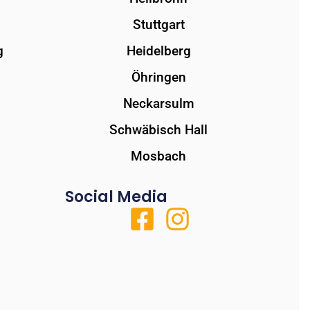
Stuttgart
g
Heidelberg
Öhringen
Neckarsulm
Schwäbisch Hall
Mosbach
Social Media