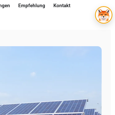
ungen
Empfehlung
Kontakt
WIDMANN KI Suppor
24/7 erreichbar