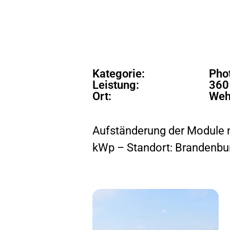
Kategorie:
Pho
Leistung:
360
Ort:
Weh
Aufständerung der Module n
kWp – Standort: Brandenbu