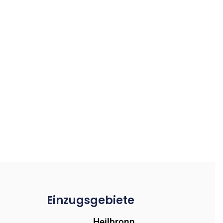
Einzugsgebiete
Heilbronn