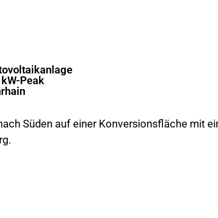
tovoltaikanlage
 kW-Peak
rhain
ach Süden auf einer Konversionsfläche mit ei
rg.